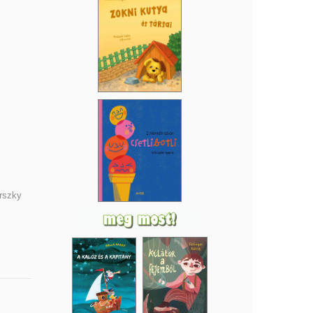
orszky