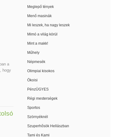
Meglepő tények
Menő masinák
Mi leszek, ha nagy leszek
Mimó a világ körül
Mint a makk!
Műhely
Népmesék
ban a
g, hogy
Olimpiai kisokos
Ökoisi
PénzÜGYES
Régi mesterségek
Sportos
tolsó
Szörnyéknél
Szuperhősök Hellászban
Tami és Kami