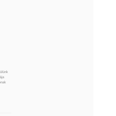
rülünk
ája
ónak