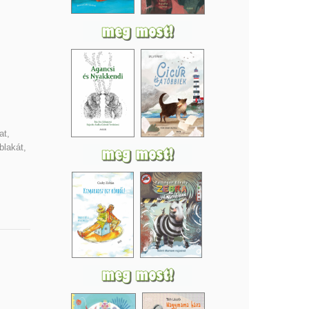
at,
blakát,