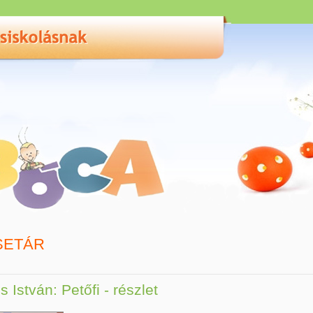
SETÁR
s István: Petőfi - részlet