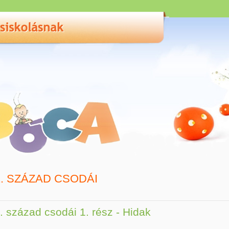
1. SZÁZAD CSODÁI
. század csodái 1. rész - Hidak