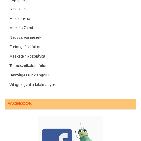
A mi sulink
Makikonyha
Maci és Zsiráf
Nagyvárosi mesék
Furfangi és Lárifári
Meskete / Rozprávka
Természetkalendárium
Beszélgessünk angolul!
Világmegváltó találmányok
FACEBOOK