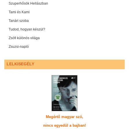
Szuperhősök Hellászban
Tami és Kami
Tanári szoba
Tudod, hogyan készül?
Zsófi különös világa
Zsuzsi-napló
LELKISEGÉLY
Megértő magyar szó,
nincs egyedül a bajban!