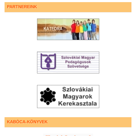
PARTNEREINK
KABÓCA-KÖNYVEK