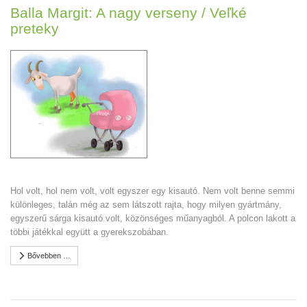
Balla Margit: A nagy verseny / Veľké
preteky
Hol volt, hol nem volt, volt egyszer egy kisautó. Nem volt benne semmi
különleges, talán még az sem látszott rajta, hogy milyen gyártmány,
egyszerű sárga kisautó volt, közönséges műanyagból. A polcon lakott a
többi játékkal együtt a gyerekszobában.
Bővebben …