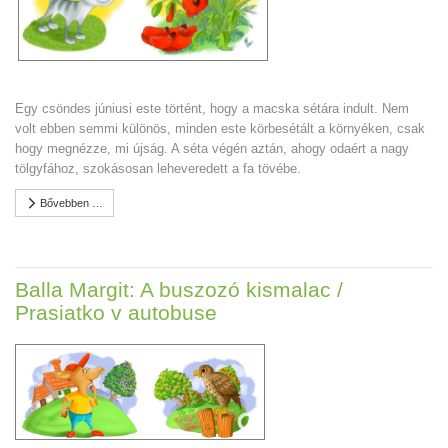
Egy csöndes júniusi este történt, hogy a macska sétára indult. Nem
volt ebben semmi különös, minden este körbesétált a környéken, csak
hogy megnézze, mi újság. A séta végén aztán, ahogy odaért a nagy
tölgyfához, szokásosan leheveredett a fa tövébe.
Bővebben …
Balla Margit: A buszozó kismalac /
Prasiatko v autobuse