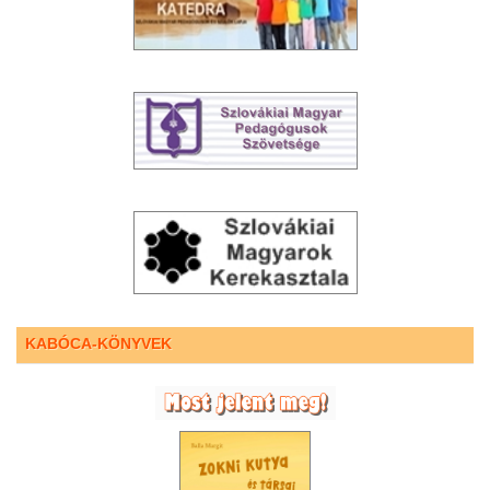
KABÓCA-KÖNYVEK