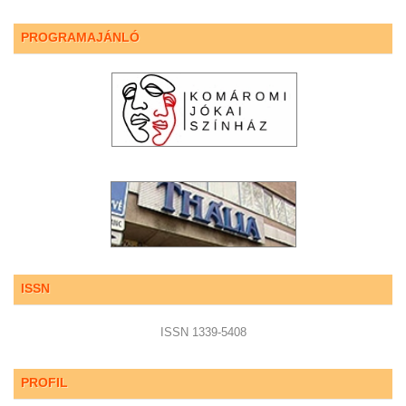
PROGRAMAJÁNLÓ
ISSN
ISSN 1339-5408
PROFIL