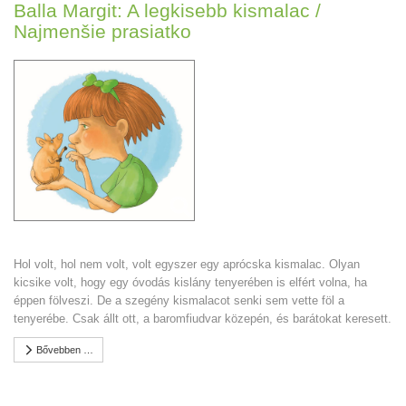
Balla Margit: A legkisebb kismalac /
Najmenšie prasiatko
Hol volt, hol nem volt, volt egyszer egy aprócska kismalac. Olyan
kicsike volt, hogy egy óvodás kislány tenyerében is elfért volna, ha
éppen fölveszi. De a szegény kismalacot senki sem vette föl a
tenyerébe. Csak állt ott, a baromfiudvar közepén, és barátokat keresett.
Bővebben …