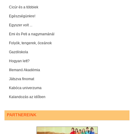
Cicúr és a többiek
Egészségünkre!
Egyszer volt ...
Emi és Peti a nagymamánál
Folyók, tengerek, óceánok
Gazdiiskola
Hogyan lett?
Illemanó Akadémia
Játszva finomat
Kabóca univerzuma
Kalandozás az időben
PARTNEREINK