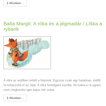
Bővebben …
Balla Margit: A róka és a jégmadár / Líška a
rybárik
A róka az erdőben sétált a folyónál. Egyszer csak egy hatalmas, kidőlt
fa torlaszolta el az útját. A róka fontolgatni kezdte, fel tudna-e rá ugrani,
mert megkerülni igen bajos lett volna.
Bővebben …