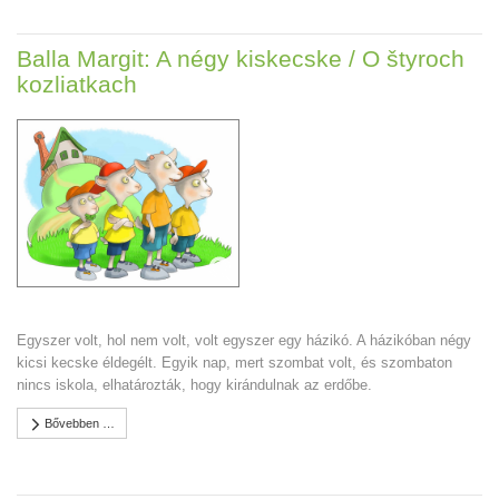
Balla Margit: A négy kiskecske / O štyroch
kozliatkach
Egyszer volt, hol nem volt, volt egyszer egy házikó. A házikóban négy
kicsi kecske éldegélt. Egyik nap, mert szombat volt, és szombaton
nincs iskola, elhatározták, hogy kirándulnak az erdőbe.
Bővebben …