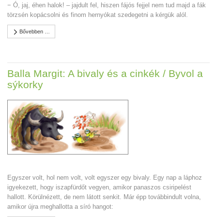
− Ó, jaj, éhen halok! – jajdult fel, hiszen fájós fejjel nem tud majd a fák
törzsén kopácsolni és finom hernyókat szedegetni a kérgük alól.
Bővebben …
Balla Margit: A bivaly és a cinkék / Byvol a
sýkorky
Egyszer volt, hol nem volt, volt egyszer egy bivaly. Egy nap a láphoz
igyekezett, hogy iszapfürdőt vegyen, amikor panaszos csiripelést
hallott. Körülnézett, de nem látott senkit. Már épp továbbindult volna,
amikor újra meghallotta a síró hangot: