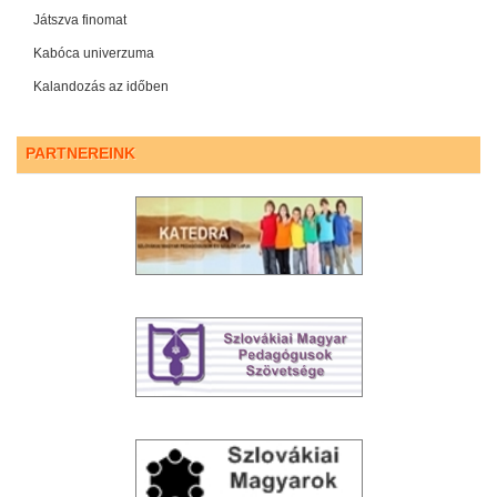
Játszva finomat
Kabóca univerzuma
Kalandozás az időben
PARTNEREINK