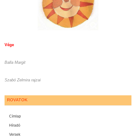
Vége
Balla Margit
Szabó Zelmira rajzai
ROVATOK
Címlap
Híradó
Versek