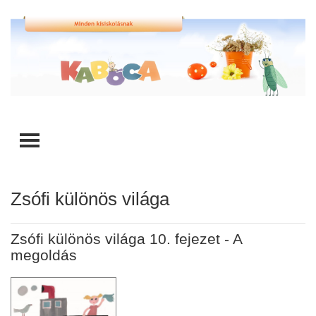
TOGGLE MENU
Zsófi különös világa
Zsófi különös világa 10. fejezet - A
megoldás