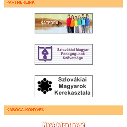
PARTNEREINK
KABÓCA-KÖNYVEK