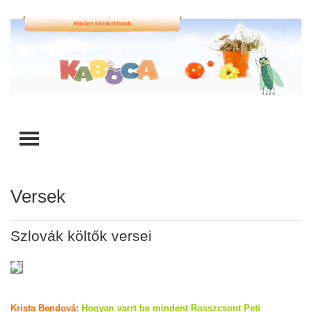
TOGGLE MENU
Versek
Szlovák költők versei
Krista Bendová:
Hogyan varrt be mindent Rosszcsont Peti