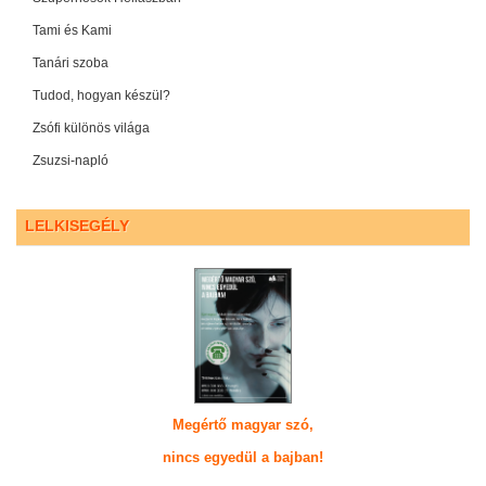
Tami és Kami
Tanári szoba
Tudod, hogyan készül?
Zsófi különös világa
Zsuzsi-napló
LELKISEGÉLY
Megértő magyar szó,
nincs egyedül a bajban!