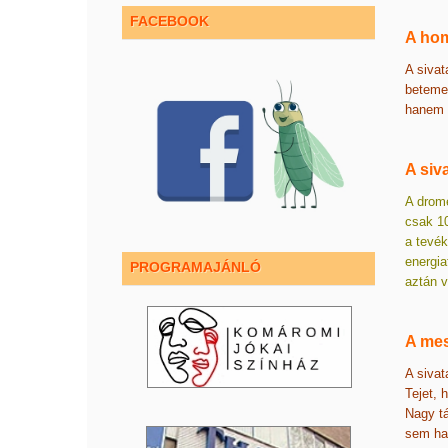
FACEBOOK
A ho
A sivat
betemet
hanem a
A siv
A drome
csak 10
a tevék
energia
PROGRAMAJÁNLÓ
aztán v
A mes
A sivat
Tejet, 
Nagy t
sem ha