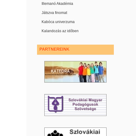
Illemanó Akadémia
Játszva finomat
Kabóca univerzuma
Kalandozás az időben
PARTNEREINK