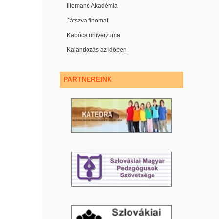
Illemanó Akadémia
Játszva finomat
Kabóca univerzuma
Kalandozás az időben
PARTNEREINK