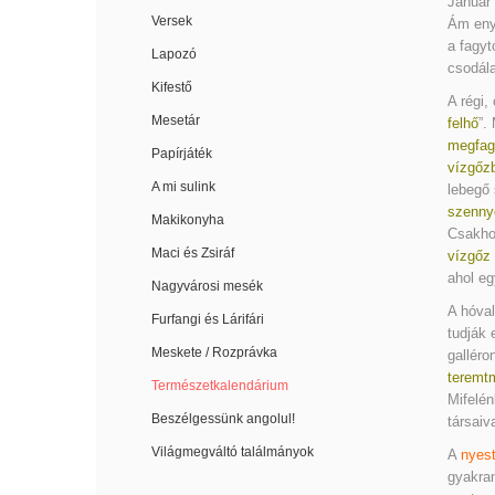
Január 
Versek
Ám enyh
a fagyt
Lapozó
csodála
Kifestő
A régi,
Mesetár
felhő
”.
megfag
Papírjáték
vízgőz
A mi sulink
lebegő 
szenny
Makikonyha
Csakho
Maci és Zsiráf
vízgőz
ahol e
Nagyvárosi mesék
A hóval
Furfangi és Lárifári
tudják 
Meskete / Rozprávka
galléro
teremt
Természetkalendárium
Mifelé
Beszélgessünk angolul!
társaiv
Világmegváltó találmányok
A
nyes
gyakra