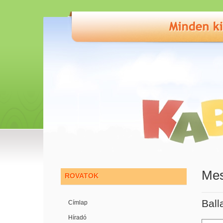
Mes
ROVATOK
Ball
Címlap
Híradó