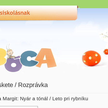
kete / Rozprávka
a Margit: Nyár a tónál / Leto pri rybníku