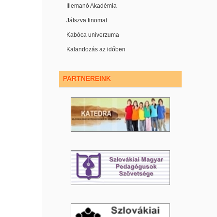
Illemanó Akadémia
Játszva finomat
Kabóca univerzuma
Kalandozás az időben
PARTNEREINK