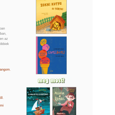
bban
sban,
zen az
öbbiek
hangom.
ől.
ami