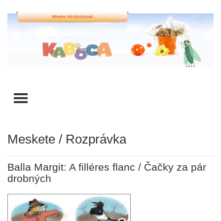
TOGGLE MENU
Meskete / Rozprávka
Balla Margit: A filléres flanc / Čačky za pár
drobných