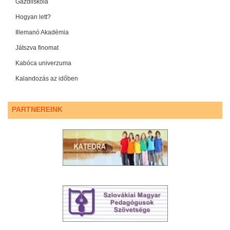
Gazdiiskola
Hogyan lett?
Illemanó Akadémia
Játszva finomat
Kabóca univerzuma
Kalandozás az időben
PARTNEREINK