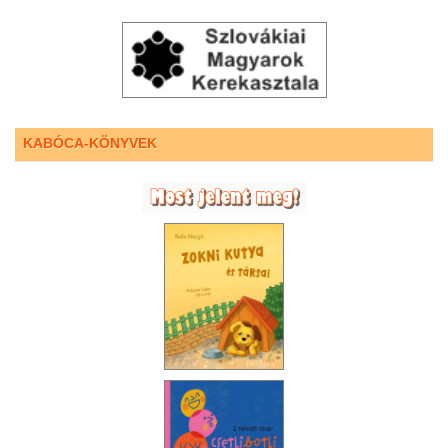
KABÓCA-KÖNYVEK