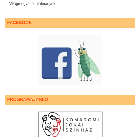
Világmegváltó találmányok
FACEBOOK
PROGRAMAJÁNLÓ