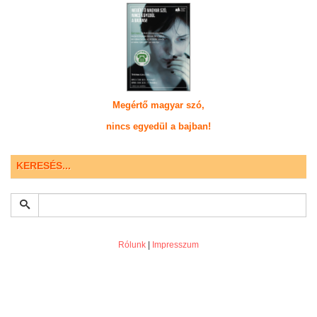
Megértő magyar szó,
nincs egyedül a bajban!
KERESÉS...
Rólunk
|
Impresszum