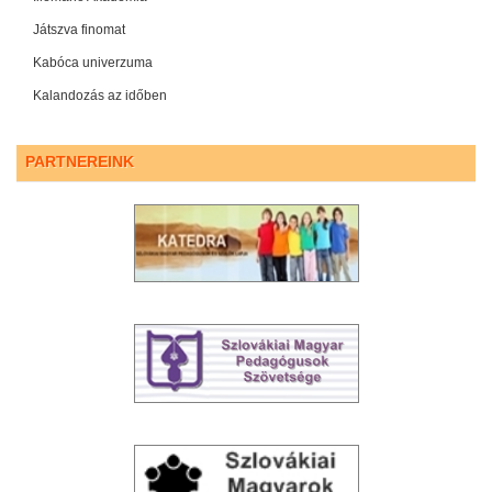
Játszva finomat
Kabóca univerzuma
Kalandozás az időben
PARTNEREINK