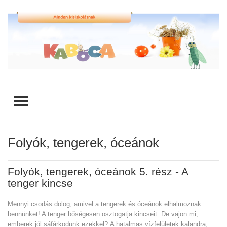
TOGGLE MENU
Folyók, tengerek, óceánok
Folyók, tengerek, óceánok 5. rész - A
tenger kincse
Mennyi csodás dolog, amivel a tengerek és óceánok elhalmoznak
bennünket! A tenger bőségesen osztogatja kincseit. De vajon mi,
emberek jól sáfárkodunk ezekkel? A hatalmas vízfelületek kalandra,