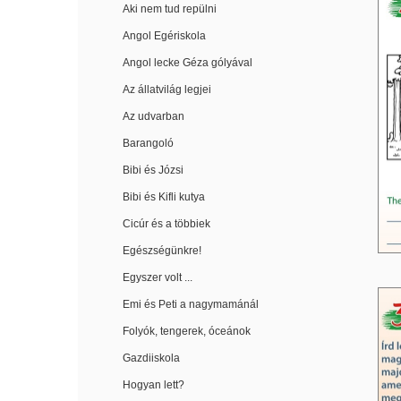
Aki nem tud repülni
Angol Egériskola
Angol lecke Géza gólyával
Az állatvilág legjei
Az udvarban
Barangoló
Bibi és Józsi
Bibi és Kifli kutya
Cicúr és a többiek
Egészségünkre!
Egyszer volt ...
Emi és Peti a nagymamánál
Folyók, tengerek, óceánok
Gazdiiskola
Hogyan lett?