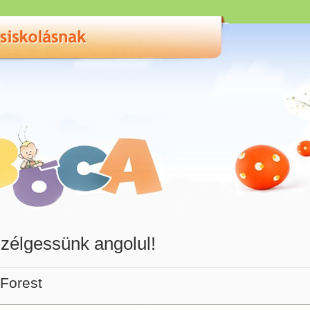
zélgessünk angolul!
Forest