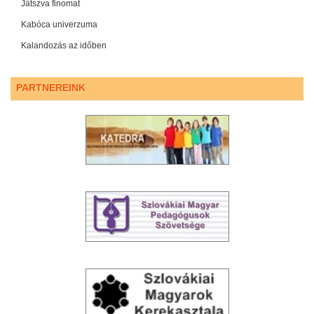
Játszva finomat
Kabóca univerzuma
Kalandozás az időben
PARTNEREINK