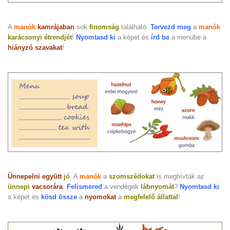
A
manók
kamrájaban
sok
finomság
található.
Tervezd meg
a
manók
karácsonyi étrendjét
!
Nyomtasd ki
a képet és
írd be
a menübe a
hiányzó szavakat
!
Ünnepelni együtt
jó
. A
manók
a
szomszédokat
is meghívták az
ünnepi
vacsorára
.
Felismered
a vendégek
lábnyomát
?
Nyomtasd ki
a képet és
kösd össze
a
nyomokat
a
megfelelő állattal
!