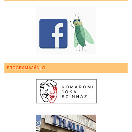
PROGRAMAJÁNLÓ