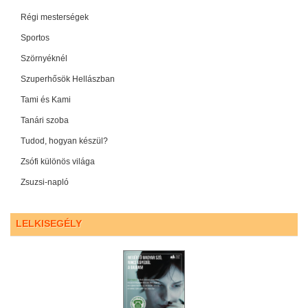
Régi mesterségek
Sportos
Szörnyéknél
Szuperhősök Hellászban
Tami és Kami
Tanári szoba
Tudod, hogyan készül?
Zsófi különös világa
Zsuzsi-napló
LELKISEGÉLY