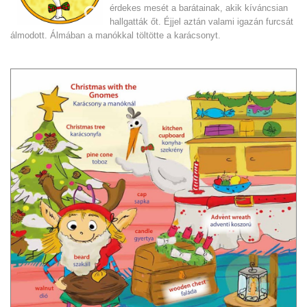
érdekes mesét a barátainak, akik kíváncsian
hallgatták őt. Éjjel aztán valami igazán furcsát
álmodott. Álmában a manókkal töltötte a karácsonyt.