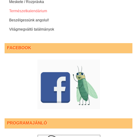
Meskete / Rozprávka
Természetkalendárium
Beszélgessünk angolul!
Világmegváltó találmányok
FACEBOOK
PROGRAMAJÁNLÓ