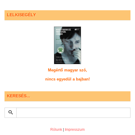
LELKISEGÉLY
Megértő magyar szó,
nincs egyedül a bajban!
KERESÉS...
Rólunk
|
Impresszum