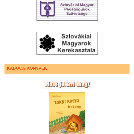
KABÓCA-KÖNYVEK