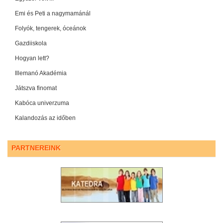
Emi és Peti a nagymamánál
Folyók, tengerek, óceánok
Gazdiiskola
Hogyan lett?
Illemanó Akadémia
Játszva finomat
Kabóca univerzuma
Kalandozás az időben
PARTNEREINK