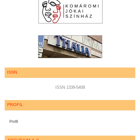
ISSN
ISSN 1339-5408
PROFIL
Profil