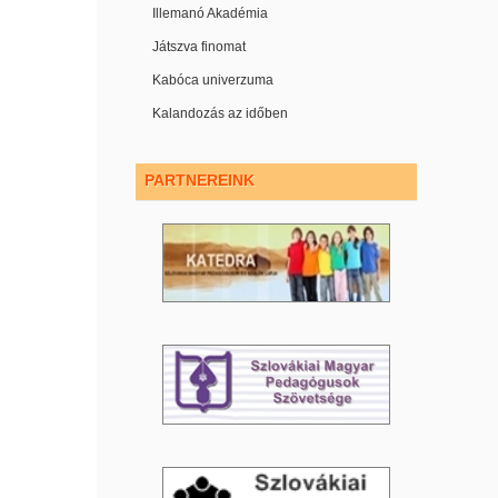
Illemanó Akadémia
Játszva finomat
Kabóca univerzuma
Kalandozás az időben
PARTNEREINK