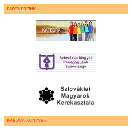
PARTNEREINK
KABÓCA-KÖNYVEK