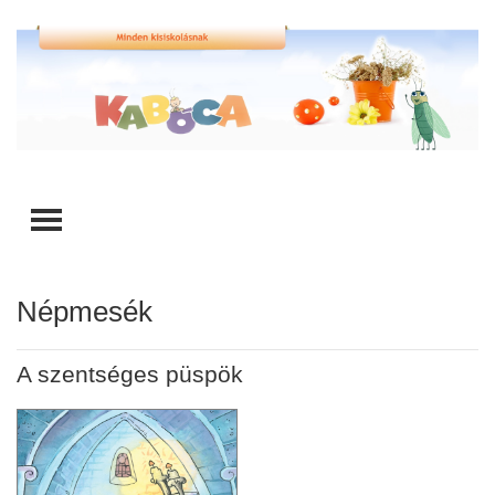
TOGGLE MENU
Népmesék
A szentséges püspök