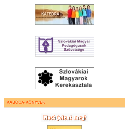
KABÓCA-KÖNYVEK