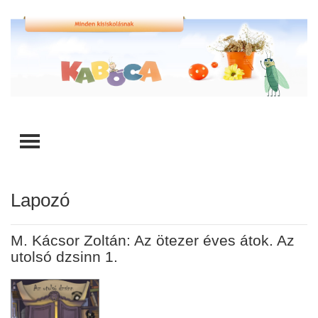
TOGGLE MENU
Lapozó
M. Kácsor Zoltán: Az ötezer éves átok. Az
utolsó dzsinn 1.