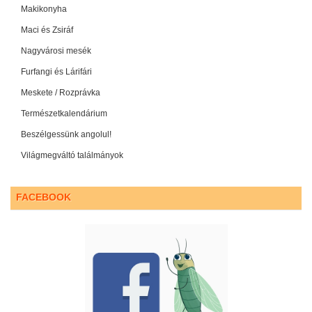
Makikonyha
Maci és Zsiráf
Nagyvárosi mesék
Furfangi és Lárifári
Meskete / Rozprávka
Természetkalendárium
Beszélgessünk angolul!
Világmegváltó találmányok
FACEBOOK