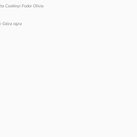
tta Cselényi Fodor Olívia
y Géza rajza