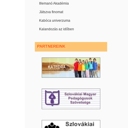
Illemanó Akadémia
Játszva finomat
Kabóca univerzuma
Kalandozás az időben
PARTNEREINK