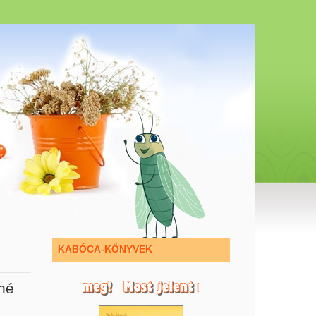
KABÓCA-KÖNYVEK
né