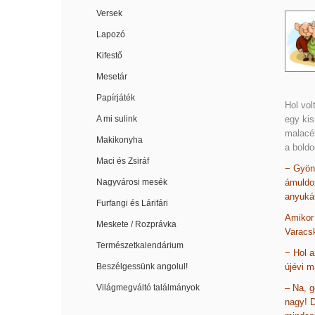
Versek
Lapozó
Kifestő
Mesetár
Papírjáték
Hol vol
A mi sulink
egy kis
malacék
Makikonyha
a boldo
Maci és Zsiráf
− Gyön
Nagyvárosi mesék
ámuldoz
anyuká
Furfangi és Lárifári
Amikor 
Meskete / Rozprávka
Varacsk
Természetkalendárium
− Hol a
Beszélgessünk angolul!
újévi m
Világmegváltó találmányok
– Na, g
nagy! D