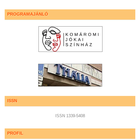
PROGRAMAJÁNLÓ
ISSN
ISSN 1339-5408
PROFIL