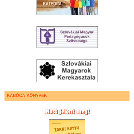
KABÓCA-KÖNYVEK