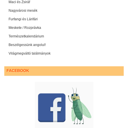
Maci és Zsiráf
Nagyvárosi mesék
Furfangi és Lárifári
Meskete / Rozprávka
Természetkalendárium
Beszélgessünk angolul!
Világmegváltó találmányok
FACEBOOK