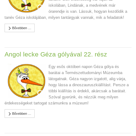
iskolában, Lindának, a medvének már
órarendje is van. Lássuk, hogyan kezdődik a
tanév Géza iskolájában, milyen tantárgyak vannak, mik a feladatok!
Bővebben …
Angol lecke Géza gólyával 22. rész
Egy esős októberi napon Géza gólya és
barátai a Természettudományi Múzeumba
látogatnak. Géza nagyon izgatott, alig várja,
hogy lássa a dinoszauruszkiállítást. Persze a
többi kiállítás is érdekli, akárcsak a barátait.
Szóval gyerünk, és nézzük meg milyen
érdekességeket tartogat számunkra a múzeum!
Bővebben …