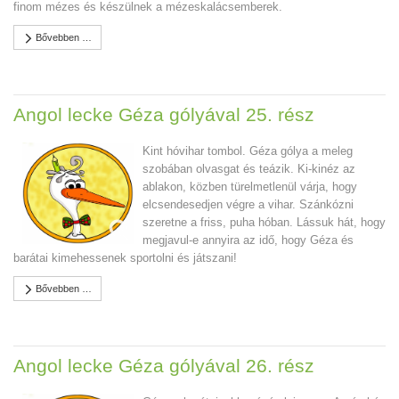
finom mézes és készülnek a mézeskalácsemberek.
Bővebben …
Angol lecke Géza gólyával 25. rész
Kint hóvihar tombol. Géza gólya a meleg
szobában olvasgat és teázik. Ki-kinéz az
ablakon, közben türelmetlenül várja, hogy
elcsendesedjen végre a vihar. Szánkózni
szeretne a friss, puha hóban. Lássuk hát, hogy
megjavul-e annyira az idő, hogy Géza és
barátai kimehessenek sportolni és játszani!
Bővebben …
Angol lecke Géza gólyával 26. rész