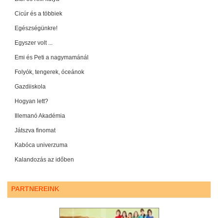
Cicúr és a többiek
Egészségünkre!
Egyszer volt ...
Emi és Peti a nagymamánál
Folyók, tengerek, óceánok
Gazdiiskola
Hogyan lett?
Illemanó Akadémia
Játszva finomat
Kabóca univerzuma
Kalandozás az időben
PARTNEREINK