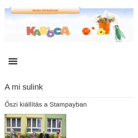
TOGGLE MENU
A mi sulink
Őszi kiállítás a Stampayban