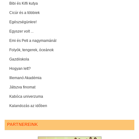
Bibi és Kifli kutya
Cicúr és a többiek
Egészségünkre!
Egyszer volt ...
Emi és Peti a nagymamánál
Folyók, tengerek, óceánok
Gazdiiskola
Hogyan lett?
Illemanó Akadémia
Játszva finomat
Kabóca univerzuma
Kalandozás az időben
PARTNEREINK