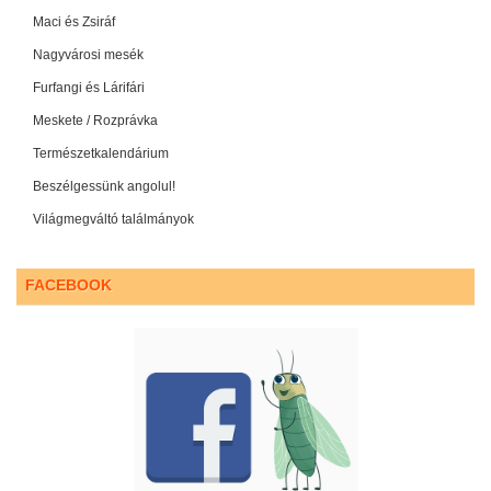
Maci és Zsiráf
Nagyvárosi mesék
Furfangi és Lárifári
Meskete / Rozprávka
Természetkalendárium
Beszélgessünk angolul!
Világmegváltó találmányok
FACEBOOK