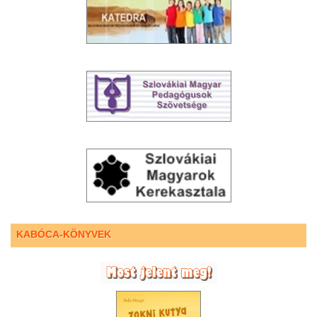
KABÓCA-KÖNYVEK